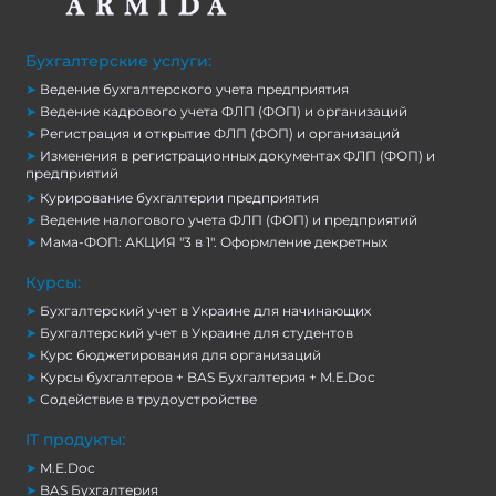
Бухгалтерские услуги:
➤
Ведение бухгалтерского учета предприятия
➤
Ведение кадрового учета ФЛП (ФОП) и организаций
➤
Регистрация и открытие ФЛП (ФОП) и организаций
➤
Изменения в регистрационных документах ФЛП (ФОП) и
предприятий
➤
Курирование бухгалтерии предприятия
➤
Ведение налогового учета ФЛП (ФОП) и предприятий
➤
Мама-ФОП: АКЦИЯ "3 в 1". Оформление декретных
Курсы:
➤
Бухгалтерский учет в Украине для начинающих
➤
Бухгалтерский учет в Украине для студентов
➤
Курс бюджетирования для организаций
➤
Курсы бухгалтеров + BAS Бухгалтерия + M.E.Doc
➤
Содействие в трудоустройстве
IT продукты:
➤
M.E.Doc
➤
BAS Бухгалтерия