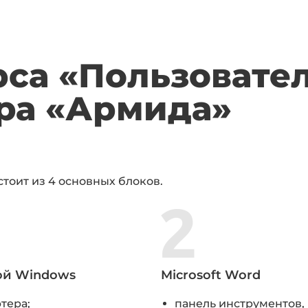
са «Пользовател
тра «Армида»
стоит из 4 основных блоков.
ой Windows
Microsoft Word
тера;
панель инструментов, 