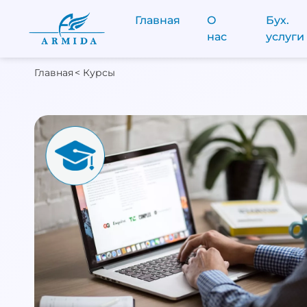
Главная
О
Бух.
нас
услуги
Главная
< Курсы