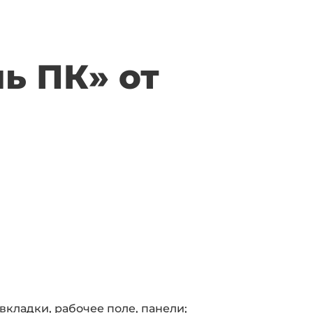
ь ПК» от
вкладки, рабочее поле, панели;