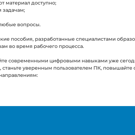
т материал доступно;
 задачам;
 любые вопросы.
ие пособия, разработанные специалистами образо
 вам во время рабочего процесса.
ейте современными цифровыми навыками уже сегодн
 станьте уверенным пользователем ПК, повышайте 
 направлениям: