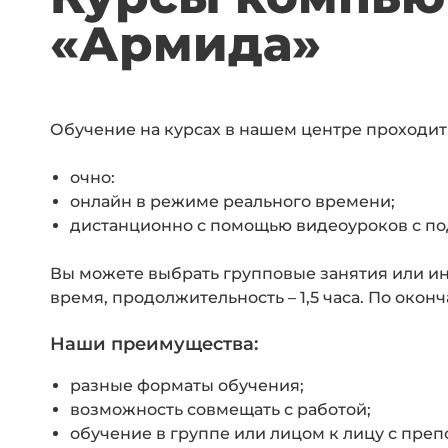
«Армида»
Обучение на курсах в нашем центре проходит
очно:
онлайн в режиме реального времени;
дистанционно с помощью видеоуроков с п
Вы можете выбрать групповые занятия или ин
время, продолжительность – 1,5 часа. По око
Наши преимущества:
разные форматы обучения;
возможность совмещать с работой;
обучение в группе или лицом к лицу с преп