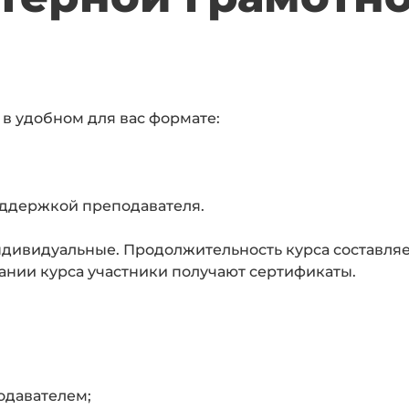
 в удобном для вас формате:
оддержкой преподавателя.
дивидуальные. Продолжительность курса составляет
нчании курса участники получают сертификаты.
одавателем;