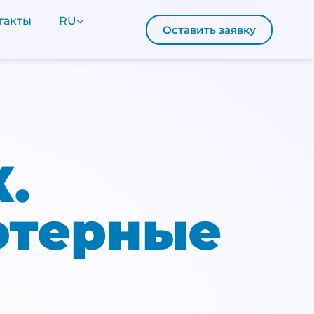
такты
RU
Оставить заявку
.
ютерные