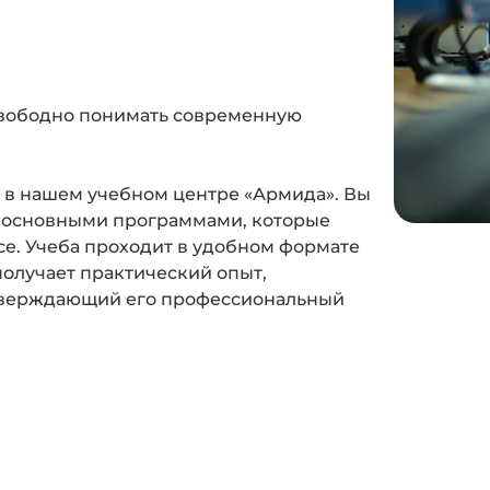
 свободно понимать современную
в нашем учебном центре «Армида». Вы
с основными программами, которые
е. Учеба проходит в удобном формате
олучает практический опыт,
дтверждающий его профессиональный