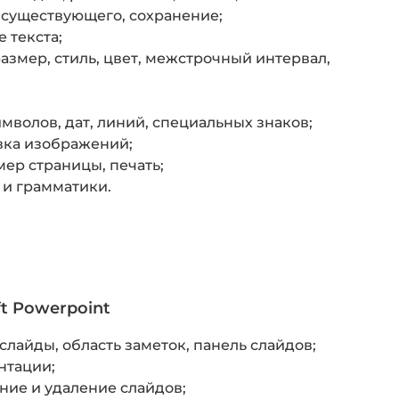
 существующего, сохранение;
 текста;
азмер, стиль, цвет, межстрочный интервал,
мволов, дат, линий, специальных знаков;
авка изображений;
мер страницы, печать;
и грамматики.
t Powerpoint
слайды, область заметок, панель слайдов;
нтации;
ние и удаление слайдов;