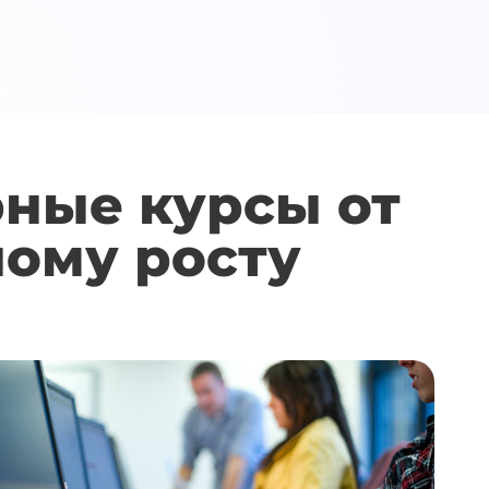
ные курсы от
ному росту