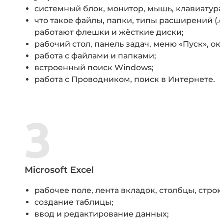
системный блок, монитор, мышь, клавиатур
что такое файлы, папки, типы расширений (.docx
работают флешки и жёсткие диски;
рабочий стол, панель задач, меню «Пуск», о
работа с файлами и папками;
встроенный поиск Windows;
работа с Проводником, поиск в Интернете.
Microsoft Excel
рабочее поле, лента вкладок, столбцы, стро
создание таблицы;
ввод и редактирование данных;