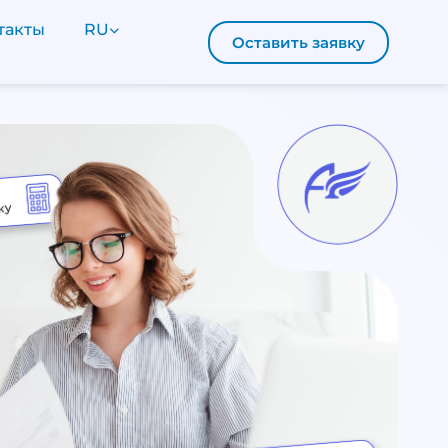
такты
RU
Оставить заявку