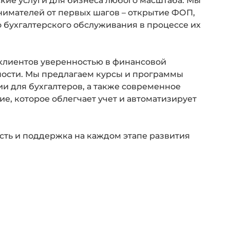
кие услуги для бизнеса любого масштаба. Мы
имателей от первых шагов – открытие ФОП,
о бухгалтерского обслуживания в процессе их
 клиентов уверенностью в финансовой
ности. Мы предлагаем курсы и программы
 для бухгалтеров, а также современное
е, которое облегчает учет и автоматизирует
ость и поддержка на каждом этапе развития