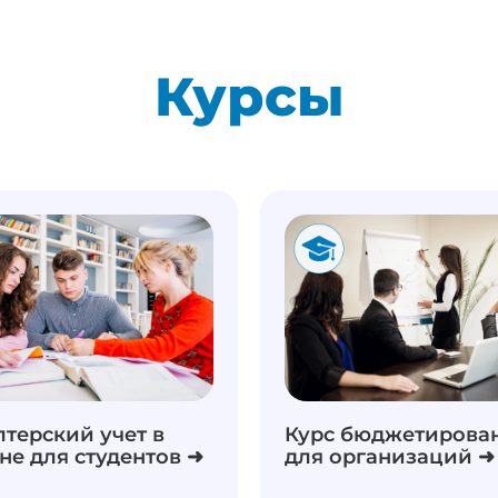
Курсы
лтерский учет в
Курс бюджетирова
не для студентов ➜
для организаций ➜