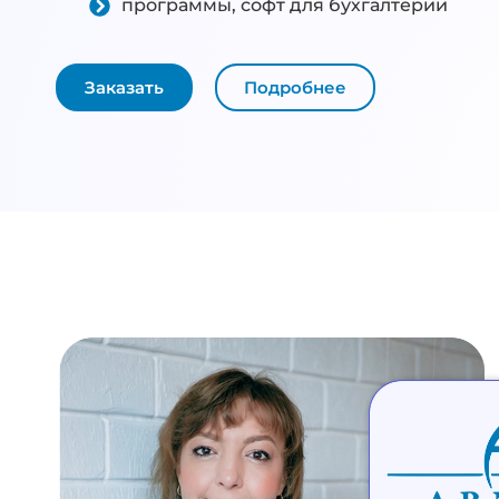
программы, софт для бухгалтерии
Заказать
Подробнее