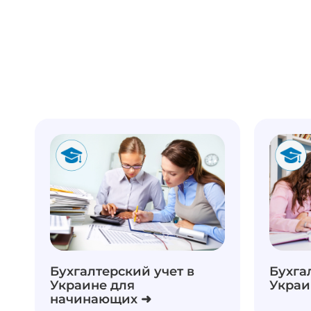
Бухгалтерский учет в
Бухга
Украине для
Украи
начинающих ➜