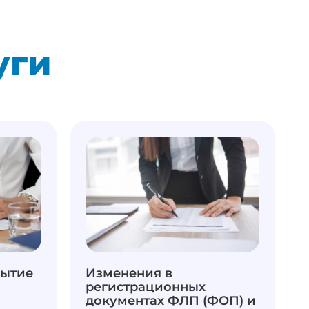
уги
рытие
Изменения в
регистрационных
документах ФЛП (ФОП) и