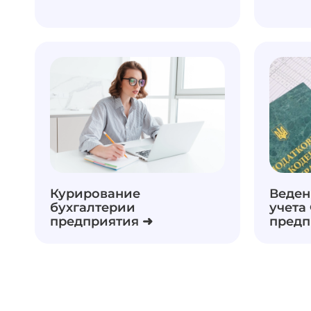
Курирование
Веден
бухгалтерии
учета
предприятия ➜
предп