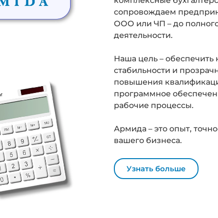
комплексные бухгалтерс
сопровождаем предприн
ООО или ЧП – до полног
деятельности.
Наша цель – обеспечить
стабильности и прозрач
повышения квалификации
программное обеспечени
рабочие процессы.
Армида – это опыт, точн
вашего бизнеса.
Узнать больше