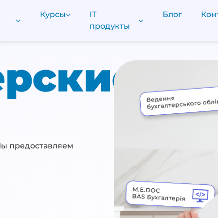
Курсы
IT
Блог
Кон
продукты
ерские
Мы предоставляем
: