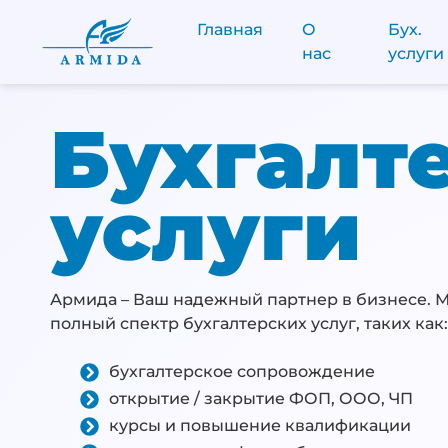
Главная
О
Бух.
нас
услуги
Бухгалт
услуги
Армида – Ваш надежный партнер в бизнесе. 
полный спектр бухгалтерских услуг, таких как
бухгалтерское сопровождение
открытие / закрытие ФОП, ООО, ЧП
курсы и повышение квалификации