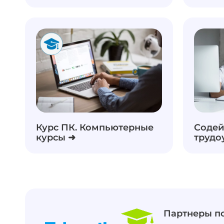
Курс ПК. Компьютерные
Содей
курсы ➜
трудо
Партнеры п