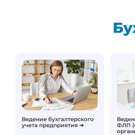
Бу
Ведение бухгалтерского
Веден
учета предприятия ➜
ФЛП (
орган