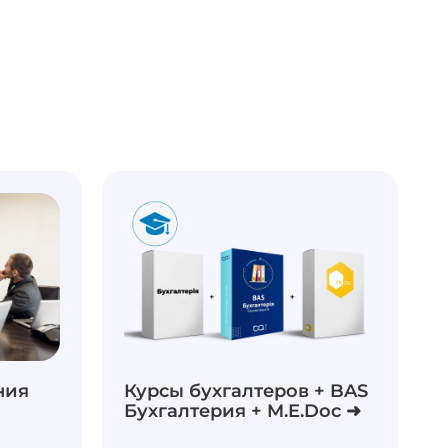
ния
Курсы бухгалтеров + BAS
Бухгалтерия + M.E.Doc ➜