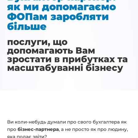
як ми допомагаємо
ФОПам заробляти
більше
послуги, що
допомагають Вам
зростати в прибутках та
масштабуванні бізнесу
Ви коли-небудь думали про свого бухгалтера як
про
бізнес-партнера
, а не просто як про людину,
яка подає звіти?