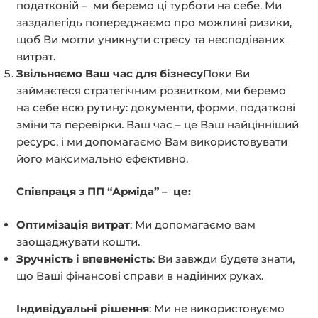
податковій – ми беремо ці турботи на себе. Ми
заздалегідь попереджаємо про можливі ризики,
щоб Ви могли уникнути стресу та несподіваних
витрат.
Звільняємо Ваш час для бізнесу
Поки Ви
займаєтеся стратегічним розвитком, ми беремо
на себе всю рутину: документи, форми, податкові
зміни та перевірки. Ваш час – це Ваш найцінніший
ресурс, і ми допомагаємо Вам використовувати
його максимально ефективно.
Співпраця з ПП “Арміда” – це:
Оптимізація витрат
: Ми допомагаємо вам
заощаджувати кошти.
Зручність і впевненість
: Ви завжди будете знати,
що Ваші фінансові справи в надійних руках.
Індивідуальні рішення
: Ми не використовуємо