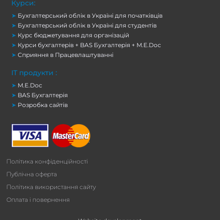
Курси:
➤
Бухгалтерський облік в Україні для початківців
➤
Бухгалтерський облік в Україні для студентів
➤
Курс бюджетування для організацій
➤
Курси бухгалтерів + BAS Бухгалтерія + M.E.Doc
➤
Сприяння в Працевлаштуванні
ІТ продукти :
➤
M.E.Doc
➤
BAS Бухгалтерія
➤
Розробка сайтів
Політика конфіденційності
Публічна оферта
Політика використання сайту
Оплата і повернення