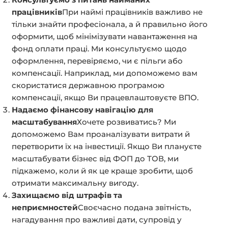
працівників
При наймі працівників важливо не
тільки знайти професіонала, а й правильно його
оформити, щоб мінімізувати навантаження на
фонд оплати праці. Ми консультуємо щодо
оформлення, перевіряємо, чи є пільги або
компенсації. Наприклад, ми допоможемо вам
скористатися державною програмою
компенсації, якщо Ви працевлаштовуєте ВПО.
Надаємо фінансову навігацію для
масштабування
Хочете розвиватись? Ми
допоможемо Вам проаналізувати витрати й
перетворити їх на інвестиції. Якщо Ви плануєте
масштабувати бізнес від ФОП до ТОВ, ми
підкажемо, коли й як це краще зробити, щоб
отримати максимальну вигоду.
Захищаємо від штрафів та
неприємностей
Своєчасно подана звітність,
нагадування про важливі дати, супровід у