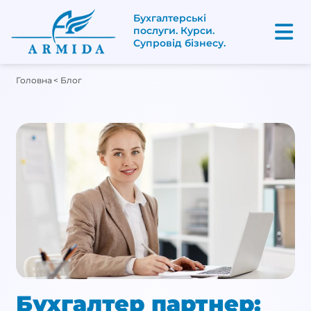
Бухгалтерські
послуги. Курси.
Супровід бізнесу.
Головна
< Блог
Бухгалтер партнер: