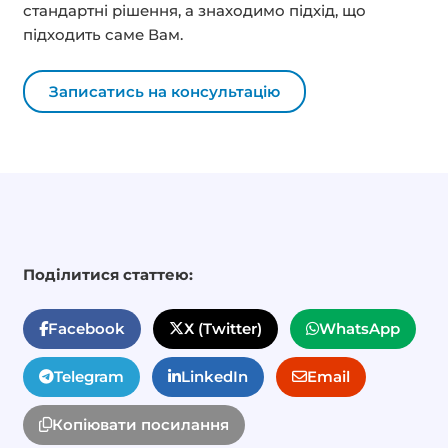
стандартні рішення, а знаходимо підхід, що
підходить саме Вам.
Записатись на консультацію
Поділитися статтею:
Facebook
Х (Twitter)
WhatsApp
Telegram
LinkedIn
Email
Копіювати посилання