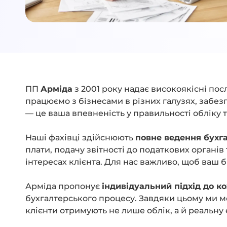
ПП
Арміда
з 2001 року надає високоякісні по
працюємо з бізнесами в різних галузях, забез
— це ваша впевненість у правильності обліку 
Наші фахівці здійснюють
повне ведення бухга
плати, подачу звітності до податкових органів
інтересах клієнта. Для нас важливо, щоб ваш 
Арміда пропонує
індивідуальний підхід до к
бухгалтерського процесу. Завдяки цьому ми м
клієнти отримують не лише облік, а й реальну 