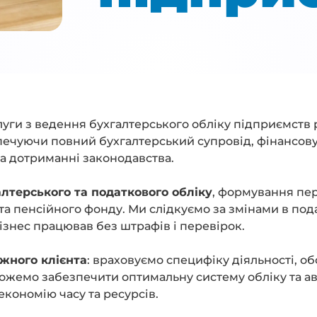
слуги з ведення бухгалтерського обліку підприємств
печуючи повний бухгалтерський супровід, фінансову 
та дотриманні законодавства.
лтерського та податкового обліку
, формування пер
 та пенсійного фонду. Ми слідкуємо за змінами в по
бізнес працював без штрафів і перевірок.
ожного клієнта
: враховуємо специфіку діяльності, о
ожемо забезпечити оптимальну систему обліку та ав
економію часу та ресурсів.