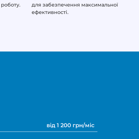
 роботу.
для забезпечення максимальної
ефективності.
від 1 200 грн/міс