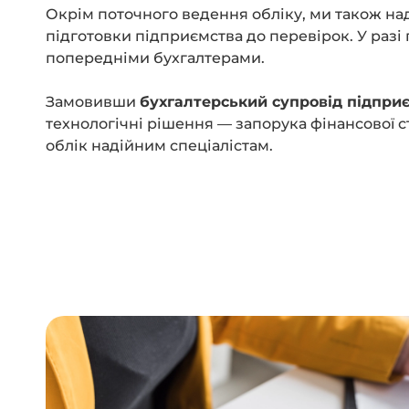
Окрім поточного ведення обліку, ми також н
підготовки підприємства до перевірок. У раз
попередніми бухгалтерами.
Замовивши
бухгалтерський супровід підпри
технологічні рішення — запорука фінансової с
облік надійним спеціалістам.