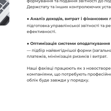
формування та подання звітності до по
Держстату та інших контролюючих уста
●
Аналіз доходів, витрат і фінансових
підготовка управлінської звітності та
ефективності.
●
Оптимізація системи оподаткування
— підбір найвигіднішої форми (загальн
платежів, мінімізація ризиків і витрат.
Наші фахівці працюють як з новостворе
компаніями, що потребують професійно
облік буде завжди у порядку.