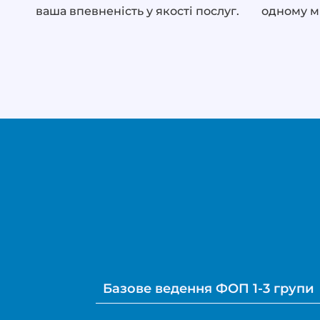
ваша впевненість у якості послуг.
одному мі
Базове ведення ФОП 1-3 групи