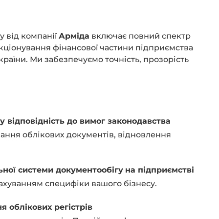
у від компанії
Арміда
включає повний спектр
кціонування фінансової частини підприємства
країни. Ми забезпечуємо точність, прозорість
у відповідність до вимог законодавства
вання облікових документів, відновлення
ної системи документообігу
на підприємстві
ахуванням специфіки вашого бізнесу.
я облікових регістрів