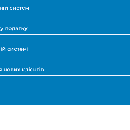
ній системі
у податку
ій системі
 нових клієнтів