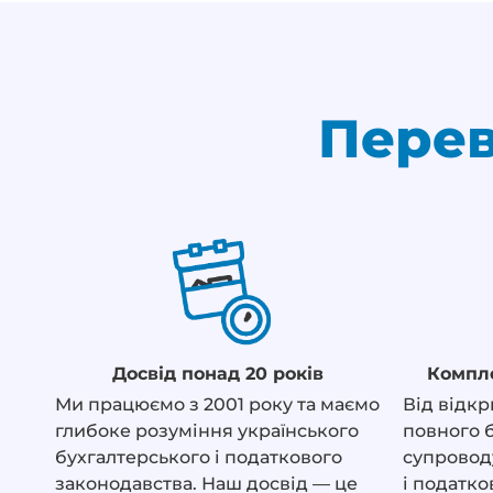
Перев
Досвід понад 20 років
Компл
Ми працюємо з 2001 року та маємо
Від відкр
глибоке розуміння українського
повного 
бухгалтерського і податкового
супроводу
законодавства. Наш досвід — це
і податко