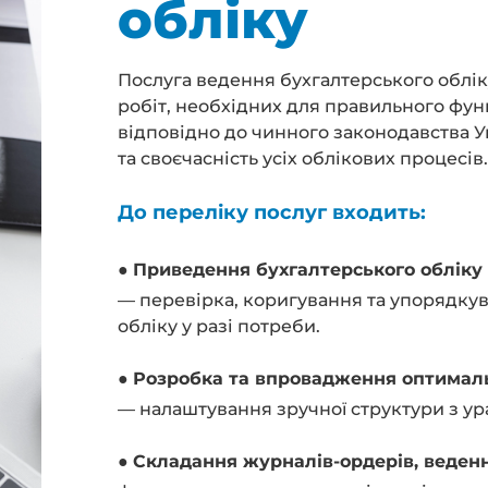
обліку
Послуга ведення бухгалтерського облік
робіт, необхідних для правильного фун
відповідно до чинного законодавства У
та своєчасність усіх облікових процесів.
До переліку послуг входить:
●
Приведення бухгалтерського обліку 
— перевірка, коригування та упорядку
обліку у разі потреби.
●
Розробка та впровадження оптималь
— налаштування зручної структури з ур
●
Складання журналів-ордерів, веденн