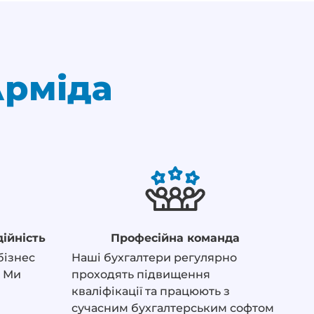
Арміда
дійність
Професійна команда
бізнес
Наші бухгалтери регулярно
. Ми
проходять підвищення
кваліфікації та працюють з
сучасним бухгалтерським софтом