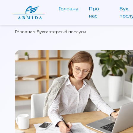
Головна
Про
Бух.
нас
посл
Головна
< Бухгалтерські послуги