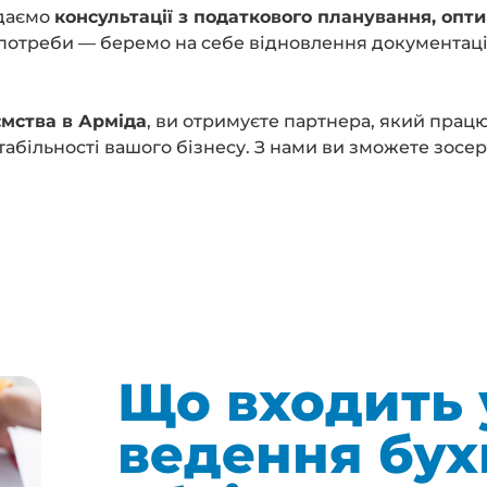
адаємо
консультації з податкового планування, опти
і потреби — беремо на себе відновлення документац
ємства в Арміда
, ви отримуєте партнера, який працю
табільності вашого бізнесу. З нами ви зможете зосе
Що входить 
ведення бух