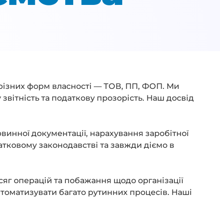
 різних форм власності — ТОВ, ПП, ФОП. Ми
звітність та податкову прозорість. Наш досвід
винної документації, нарахування заробітної
датковому законодавстві та завжди діємо в
бсяг операцій та побажання щодо організації
томатизувати багато рутинних процесів. Наші