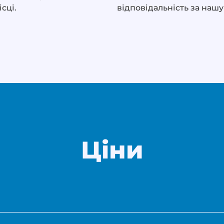
сці.
відповідальність за нашу
Ціни