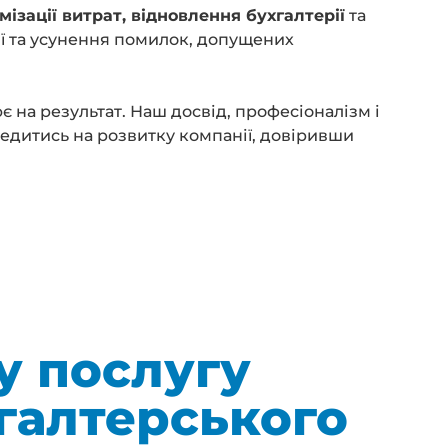
мізації витрат, відновлення бухгалтерії
та
ії та усунення помилок, допущених
є на результат. Наш досвід, професіоналізм і
редитись на розвитку компанії, довіривши
у послугу
галтерського