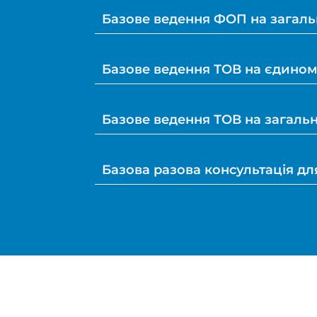
Базове ведення ФОП на загаль
Базове ведення ТОВ на єдином
Базове ведення ТОВ на загальн
Базова разова консультація для