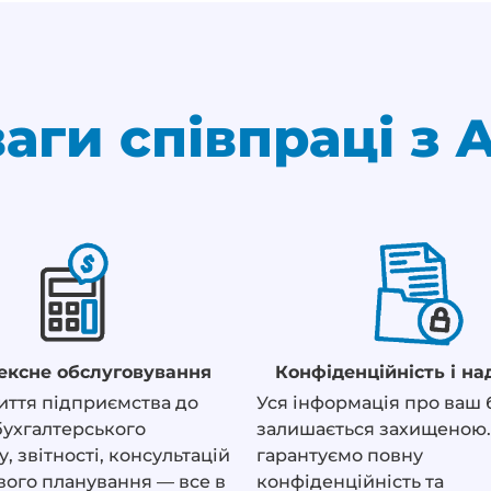
аги співпраці з 
ексне обслуговування
Конфіденційність і на
иття підприємства до
Уся інформація про ваш 
бухгалтерського
залишається захищеною
, звітності, консультацій
гарантуємо повну
вого планування — все в
конфіденційність та